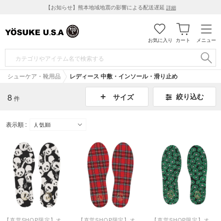
【お知らせ】熊本地域地震の影響による配送遅延
詳細
お気に入り
カート
メニュー
シューケア・靴用品
レディース 中敷・インソール・滑り止め
8
絞り込む
サイズ
件
表示順 :
【直営SHOP限定】オリジナルインソール【返品不可商品】 （ブラックホワイト）
【直営SHOP限定】オリジナルインソール【返品不可商品】 （レッド）
【直営SHOP限定】オリジナルインソール【返品不可商品】 （ブラックマルチ）【和柄】