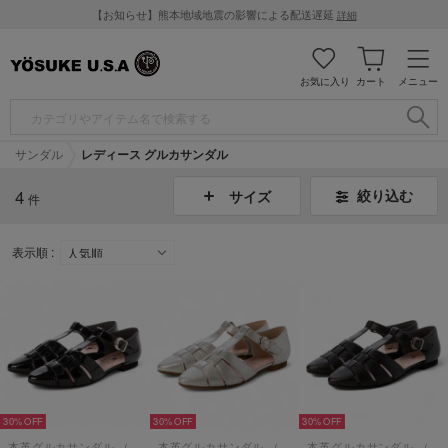
【お知らせ】熊本地域地震の影響による配送遅延
詳細
お気に入り
カート
メニュー
サンダル
レディース グルカサンダル
4
絞り込む
サイズ
件
表示順 :
30%
30%
30%
本革グルカサンダル （ブラックエナメル）
本革グルカサンダル （シルバー）
本革グルカサンダル （ブラック）