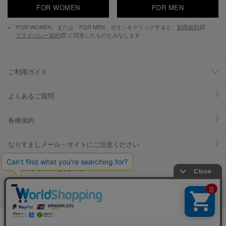
FOR WOMEN
FOR MEN
※「FOR WOMEN」または「FOR MEN」ボタンをクリックすると、
利用規約
、
プライバシー規約
に同意したものとみなします
ご利用ガイド
よくあるご質問
各種規約
なりすましメール・サイトにご注意ください
YOSUKE U.S.A 公式SNS
当サイトではCookieを使用します。Cookieの使用に関する詳細は「