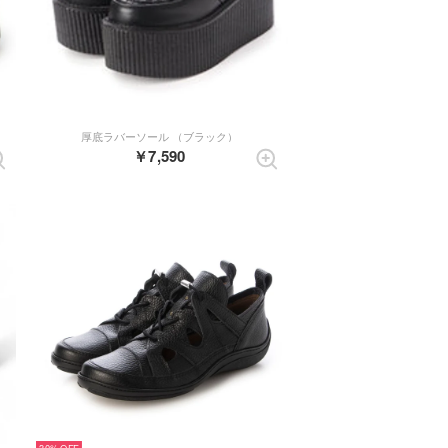
厚底ラバーソール （ブラック）
￥7,590
30%