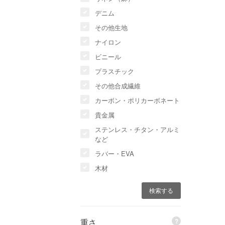
デニム
その他生地
ナイロン
ビニール
プラスチック
その他合成繊維
カーボン・ポリカーボネート
貴金属
ステンレス・チタン・アルミ
など
ラバー・EVA
木材
重さ
?