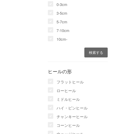
0-3cm
3-5cm
5-7cm
7-10cm
10cm-
ヒールの形
フラットヒール
ローヒール
ミドルヒール
ハイ・ピンヒール
チャンキーヒール
コーンヒール
ウェッジヒール