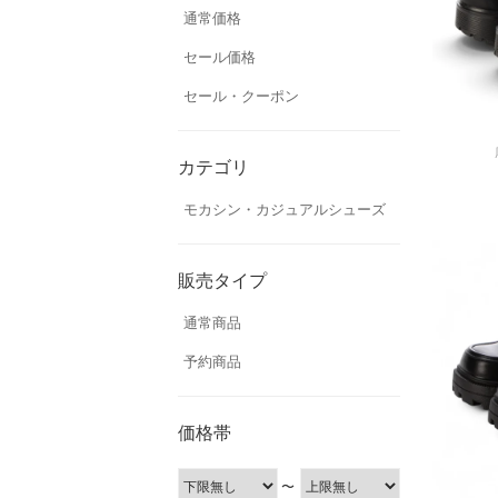
通常価格
セール価格
セール・クーポン
カテゴリ
モカシン・カジュアルシューズ
販売タイプ
通常商品
予約商品
価格帯
〜