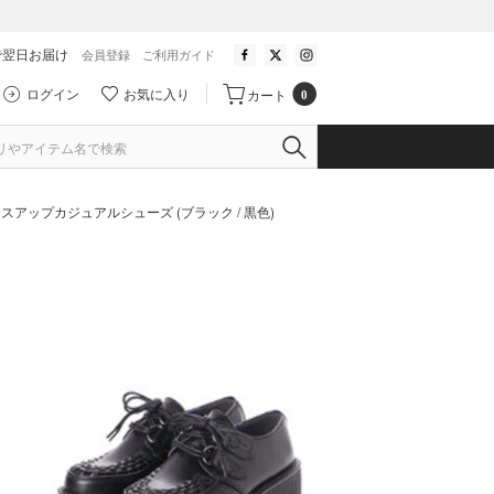
で翌日お届け
会員登録
ご利用ガイド
ログイン
お気に入り
カート
0
スアップカジュアルシューズ (ブラック / 黒色)