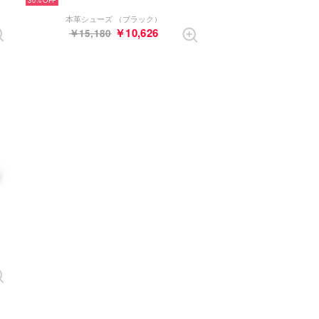
メル）
本革シューズ （ブラック）
￥10,626
￥15,180