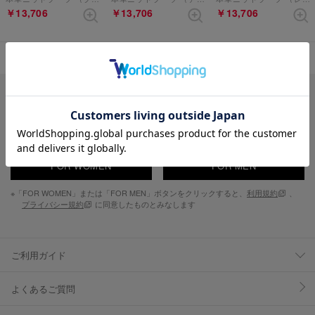
￥13,706
￥13,706
￥13,706
表示順 :
1 ～ 3件 (全3件)
新入荷やセール情報をいちはやくお届けします。
FOR WOMEN
FOR MEN
※「FOR WOMEN」または「FOR MEN」ボタンをクリックすると、
利用規約
、
プライバシー規約
に同意したものとみなします
ご利用ガイド
よくあるご質問