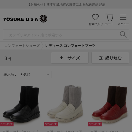
【お知らせ】熊本地域地震の影響による配送遅延
詳細
お気に入り
カート
メニュー
コンフォートシューズ
レディース コンフォートブーツ
3
絞り込む
サイズ
件
表示順 :
30%
30%
30%
本革ニットブーツ （ブラック）
本革ニットブーツ （アイボリー）
本革ニットブーツ （レッド）