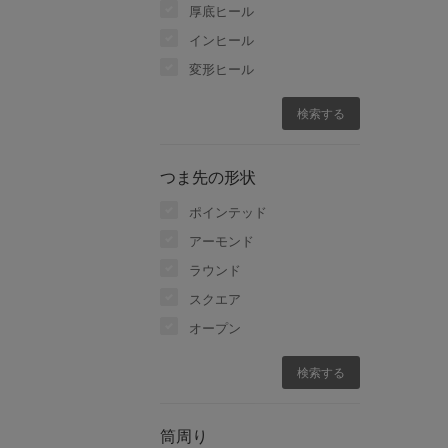
厚底ヒール
インヒール
変形ヒール
つま先の形状
ポインテッド
アーモンド
ラウンド
スクエア
オープン
筒周り