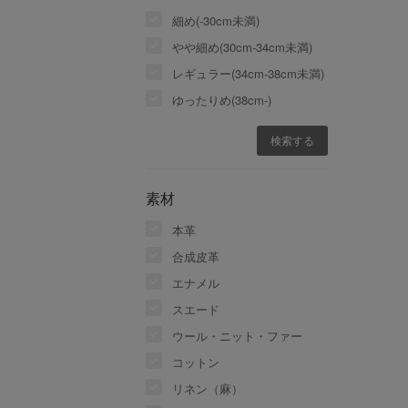
細め(-30cm未満)
やや細め(30cm-34cm未満)
レギュラー(34cm-38cm未満)
ゆったりめ(38cm-)
素材
本革
合成皮革
エナメル
スエード
ウール・ニット・ファー
コットン
リネン（麻）