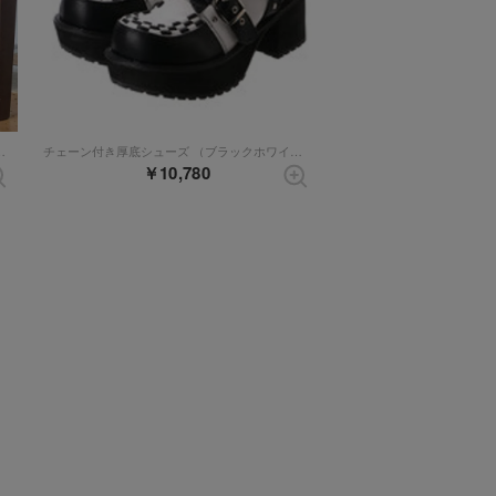
（ブラックレッド）【和柄】
チェーン付き厚底シューズ （ブラックホワイト）
￥10,780