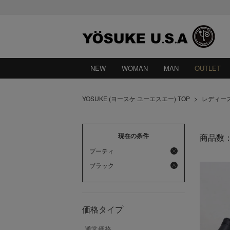
NEW
WOMAN
MAN
OUTLET
YOSUKE (ヨースケ ユーエスエー) TOP
>
レディー
現在の条件
商品数
ブーティ
ブラック
価格タイプ
通常価格