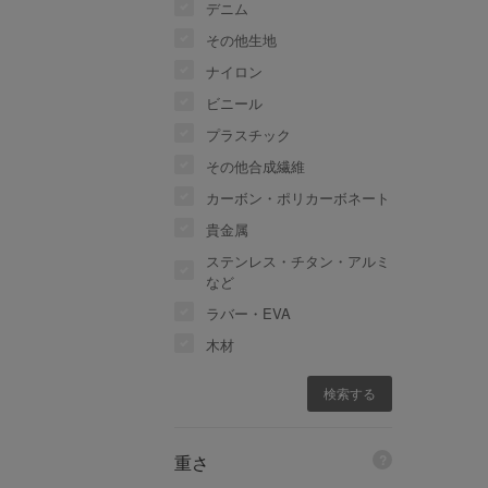
デニム
その他生地
ナイロン
ビニール
プラスチック
その他合成繊維
カーボン・ポリカーボネート
貴金属
ステンレス・チタン・アルミ
など
ラバー・EVA
木材
重さ
?