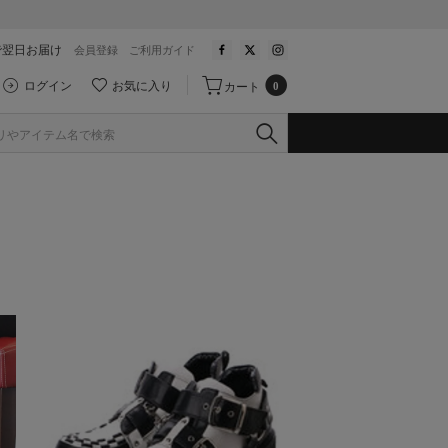
で翌日お届け
会員登録
ご利用ガイド
ログイン
お気に入り
カート
0