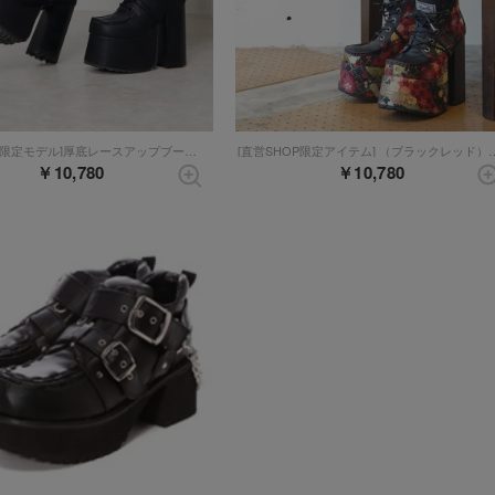
[直営SHOP限定モデル]厚底レースアップブーツ （ブラック）
[直営SHOP限定アイテム] 
￥10,780
￥10,780