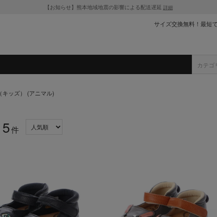
【お知らせ】熊本地域地震の影響による配送遅延
詳細
サイズ交換無料！最短
キッズ） (アニマル)
5
：
件