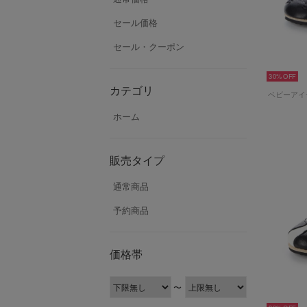
セール価格
セール・クーポン
30%
カテゴリ
ホーム
販売タイプ
通常商品
予約商品
価格帯
〜