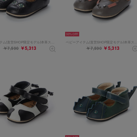
30%
ベビーアイテム[直営SHOP限定モデル]本革ストラップシューズ （ブラックコンビ）
ベビーアイテム[直営SHOP限定モデル]本革ストラップシューズ 
￥5,313
￥5,313
￥7,590
￥7,590