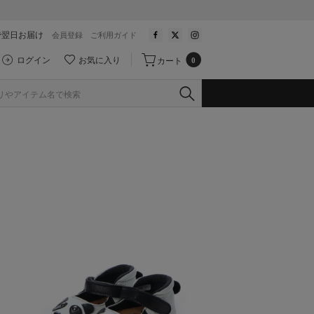
で翌日お届け
会員登録
ご利用ガイド
ログイン
お気に入り
カート
0