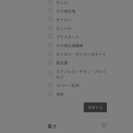
デニム
その他生地
ナイロン
ビニール
プラスチック
その他合成繊維
カーボン・ポリカーボネート
貴金属
ステンレス・チタン・アルミ
など
ラバー・EVA
木材
重さ
?