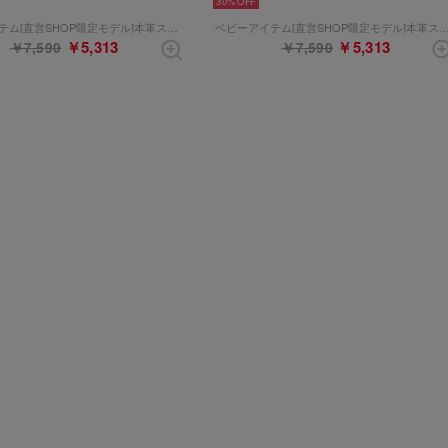
30%
ベビーアイテム[直営SHOP限定モデル]本革ストラップシューズ （ホワイトブラック）
ベビーアイテム[直営SHOP限定モデル]本革ストラップシューズ （
￥5,313
￥5,313
￥7,590
￥7,590