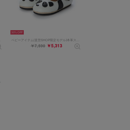
30%
（グレーコンビ）
ベビーアイテム[直営SHOP限定モデル]本革ストラップシューズ （ホワイトブラック）
￥5,313
￥7,590