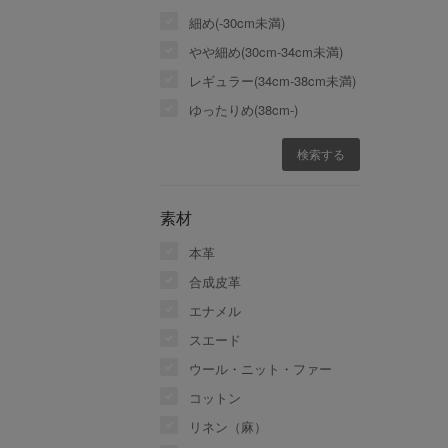
細め(-30cm未満)
やや細め(30cm-34cm未満)
レギュラー(34cm-38cm未満)
ゆったりめ(38cm-)
素材
本革
合成皮革
エナメル
スエード
ウール・ニット・ファー
コットン
リネン（麻）