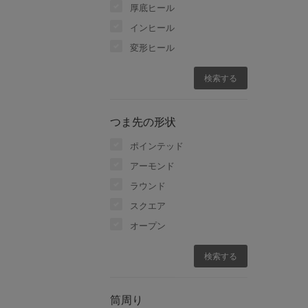
厚底ヒール
インヒール
変形ヒール
つま先の形状
ポインテッド
アーモンド
ラウンド
スクエア
オープン
筒周り