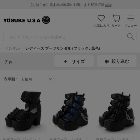
【お知らせ】熊本地域地震の影響による配送遅延
詳細
お気に入り
カート
メニュー
サンダル
レディース ブーツサンダル (ブラック / 黒色)
7
絞り込む
サイズ
件
表示順 :
厚底ブーツサンダル （ブラック）
厚底ブーツサンダル （ブラックブルー）
厚底ブーツサンダル （ブラック）