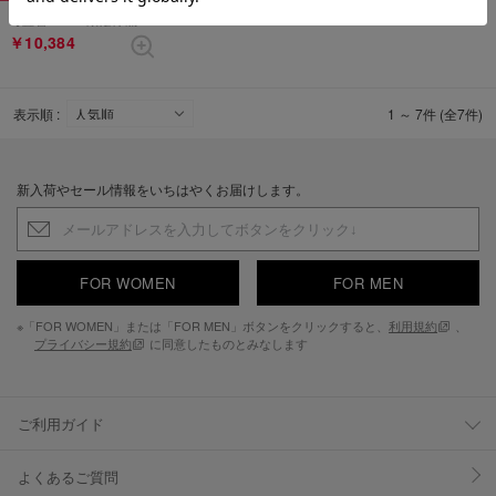
【直営SHOP限定厚底サンダル】 （ブラックマルチ）
￥10,384
表示順 :
1 ～ 7件 (全7件)
新入荷やセール情報をいちはやくお届けします。
FOR WOMEN
FOR MEN
※「FOR WOMEN」または「FOR MEN」ボタンをクリックすると、
利用規約
、
プライバシー規約
に同意したものとみなします
ご利用ガイド
よくあるご質問