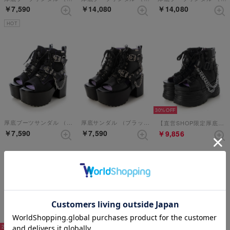
￥7,590
￥14,080
￥14,080
HOT
30%
厚底ブーツサンダル （ブラックパープル）
厚底サンダル （ブラック）
【直営SHOP限定厚底サンダル】 （ブラック）
￥7,590
￥7,590
￥9,856
20%