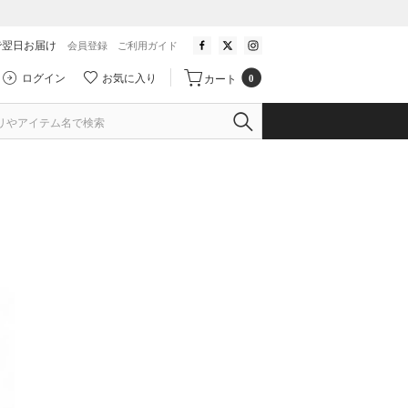
で翌日お届け
会員登録
ご利用ガイド
ログイン
お気に入り
カート
0