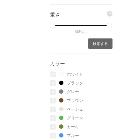
重さ
?
指定なし
カラー
ホワイト
ブラック
グレー
ブラウン
ベージュ
グリーン
カーキ
ブルー