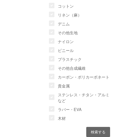
コットン
リネン（麻）
デニム
その他生地
ナイロン
ビニール
プラスチック
その他合成繊維
カーボン・ポリカーボネート
貴金属
ステンレス・チタン・アルミ
など
ラバー・EVA
木材