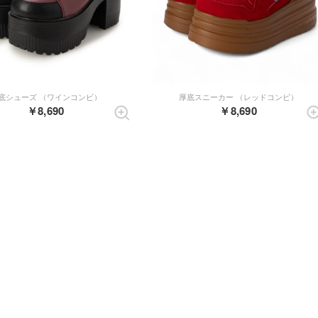
底シューズ （ワインコンビ）
厚底スニーカー （レッドコンビ）
￥8,690
￥8,690