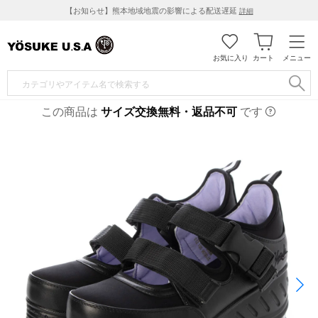
【お知らせ】熊本地域地震の影響による配送遅延
詳細
お気に入り
カート
メニュー
この商品は
サイズ交換無料・返品不可
です