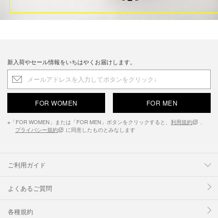
新入荷やセール情報をいちはやくお届けします。
FOR WOMEN
FOR MEN
※「FOR WOMEN」または「FOR MEN」ボタンをクリックすると、
利用規約
、
プライバシー規約
に同意したものとみなします
ご利用ガイド
よくあるご質問
各種規約