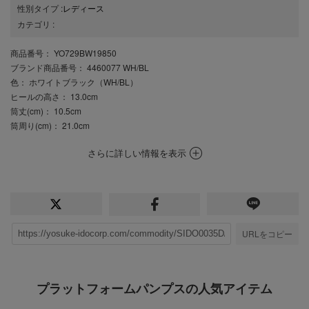
性別タイプ
:
レディース
カテゴリ
:
商品番号
： YO729BW19850
ブランド商品番号
： 4460077 WH/BL
色
： ホワイトブラック（WH/BL）
ヒールの高さ
： 13.0cm
筒丈(cm)
： 10.5cm
筒周り(cm)
： 21.0cm
さらに詳しい情報を表示
URLをコピー
プラットフォームパンプスの人気アイテム