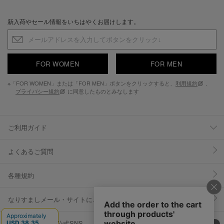
新入荷やセール情報をいちはやくお届けします。
FOR WOMEN
FOR MEN
※「FOR WOMEN」または「FOR MEN」ボタンをクリックすると、
利用規約
、
プライバシー規約
に同意したものとみなします
ご利用ガイド
よくあるご質問
各種規約
なりすましメール・サイトにご注意ください
YOSUKE U.S.A 公式SNS