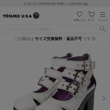
【お知らせ】熊本地域地震の影響による配送遅延
詳細
お気に入り
カート
メニュー
この商品は
サイズ交換無料・返品不可
です