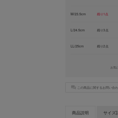
M/23.5cm
残り1点
L/24.5cm
残り3点
LL/25cm
残り2点
お気
この商品に関するお問い合
商品説明
サイズ