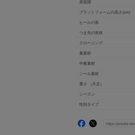
原産国
プラットフォームの高さ(cm)
ヒールの形
つま先の形状
クロージング
裏素材
中敷素材
ソール素材
重さ
（片足）
シーズン
性別タイプ