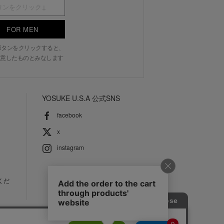
FOR MEN
N」ボタンをクリックすると、
意したものとみなします
YOSUKE U.S.A 公式SNS
facebook
x
instagram
くだ