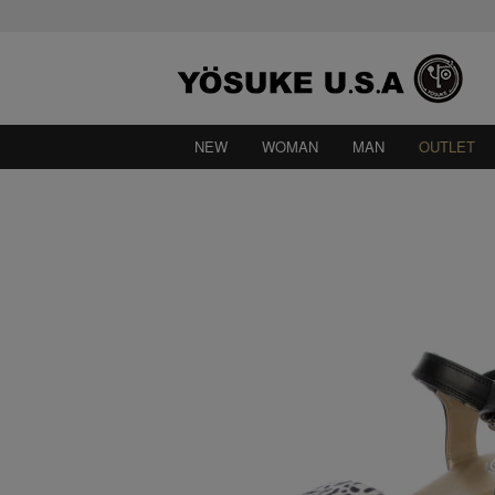
NEW
WOMAN
MAN
OUTLET