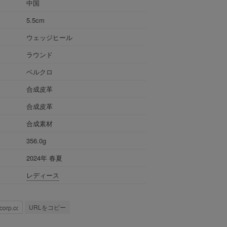
中国
5.5cm
ウェッジヒール
ラウンド
ベルクロ
合成皮革
合成皮革
合成素材
356.0g
2024年 春夏
レディース
URLをコピー