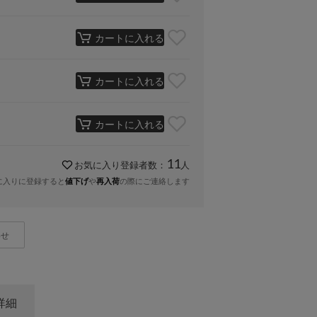
カートに入れる
カートに入れる
カートに入れる
11
お気に入り登録者数：
人
に入りに登録すると
や
の際にご連絡します
値下げ
再入荷
わせ
詳細