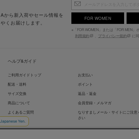
.S.Aから新入荷やセール情報を
FOR WOMEN
はやくお届けします。
※「FOR WOMEN」または「FOR ME
利用規約
、
プライバシー規約
に同
ヘルプ&ガイド
ご利用ガイドトップ
お支払い
配送・送料
ポイント
サイズ交換
返品・返金
商品について
会員登録・メルマガ
よくあるご質問
なりすましメール・サイトにご注意
さい