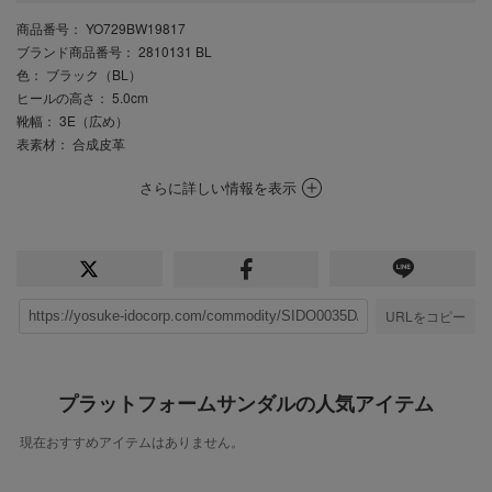
商品番号
： YO729BW19817
ブランド商品番号
： 2810131 BL
色
： ブラック（BL）
ヒールの高さ
： 5.0cm
靴幅
： 3E（広め）
表素材
： 合成皮革
さらに詳しい情報を表示
URLをコピー
プラットフォームサンダルの人気アイテム
現在おすすめアイテムはありません。