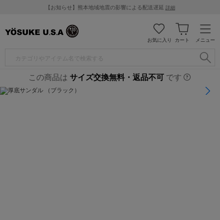
【お知らせ】熊本地域地震の影響による配送遅延
詳細
お気に入り
カート
メニュー
この商品は
サイズ交換無料・返品不可
です
1
/
7