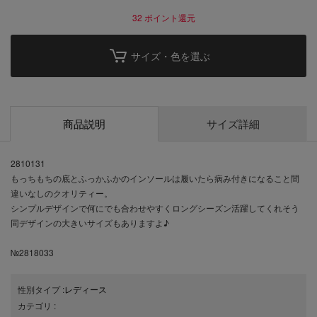
32
ポイント還元
サイズ・色を選ぶ
商品説明
サイズ詳細
2810131
もっちもちの底とふっかふかのインソールは履いたら病み付きになること間
違いなしのクオリティー。
シンプルデザインで何にでも合わせやすくロングシーズン活躍してくれそう
同デザインの大きいサイズもありますよ♪
№2818033
性別タイプ
:
レディース
カテゴリ
: