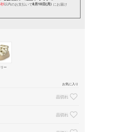
以内
8月10日(月)
のお支払いで
にお届け
6秒
ボリー
お気に入り
品切れ
品切れ