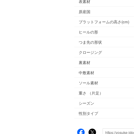
表素材
原産国
プラットフォームの高さ(cm)
ヒールの形
つま先の形状
クロージング
裏素材
中敷素材
ソール素材
重さ
（片足）
シーズン
性別タイプ