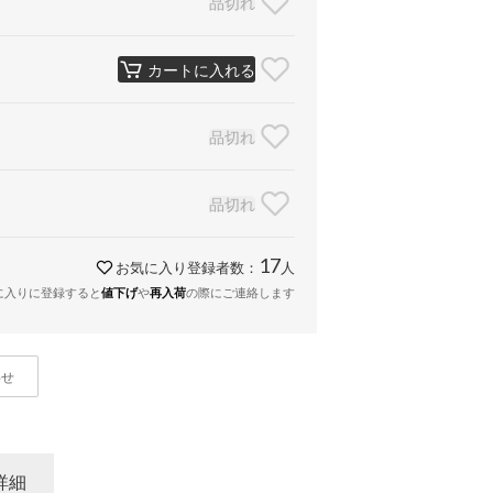
品切れ
カートに入れる
品切れ
品切れ
17
お気に入り登録者数：
人
に入りに登録すると
や
の際にご連絡します
値下げ
再入荷
わせ
詳細