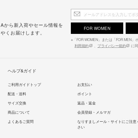
.S.Aから新入荷やセール情報を
FOR WOMEN
はやくお届けします。
※「FOR WOMEN」または「FOR ME
利用規約
、
プライバシー規約
に同
ヘルプ&ガイド
ご利用ガイドトップ
お支払い
配送・送料
ポイント
サイズ交換
返品・返金
商品について
会員登録・メルマガ
よくあるご質問
なりすましメール・サイトにご注意
さい