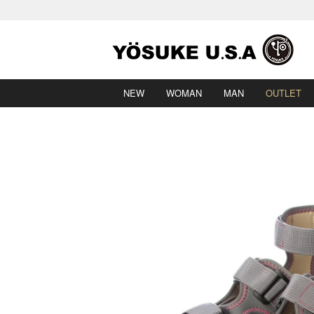
NEW
WOMAN
MAN
OUTLET