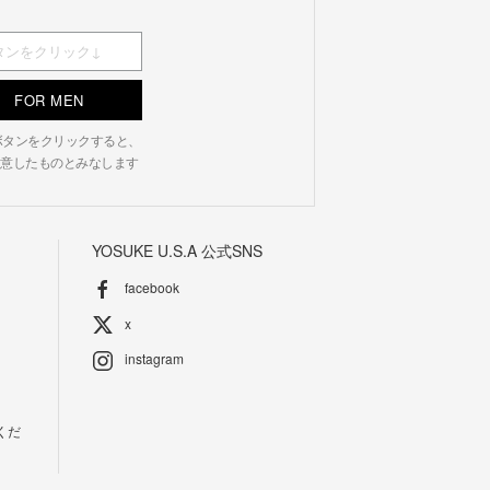
FOR MEN
N」ボタンをクリックすると、
意したものとみなします
YOSUKE U.S.A 公式SNS
facebook
x
instagram
くだ