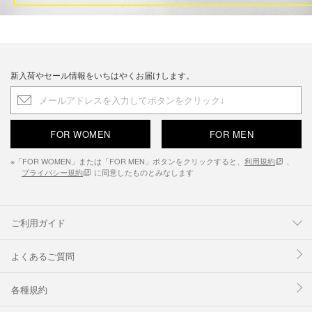
新入荷やセール情報をいちはやくお届けします。
FOR WOMEN
FOR MEN
※「FOR WOMEN」または「FOR MEN」ボタンをクリックすると、
利用規約
、
プライバシー規約
に同意したものとみなします
ご利用ガイド
よくあるご質問
各種規約