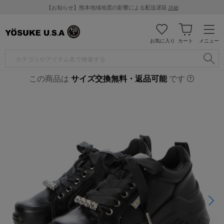
【お知らせ】熊本地域地震の影響による配送遅延
詳細
お気に入り
カート
メニュー
この商品は
サイズ交換無料・返品可能
です