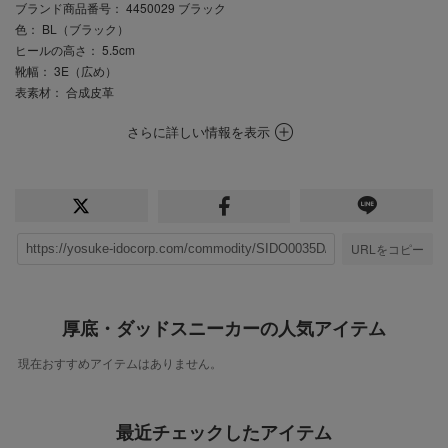
ブランド商品番号
： 4450029 ブラック
色
： BL（ブラック）
ヒールの高さ
： 5.5cm
靴幅
： 3E（広め）
表素材
： 合成皮革
さらに詳しい情報を表示
URLをコピー
厚底・ダッドスニーカーの人気アイテム
現在おすすめアイテムはありません。
最近チェックしたアイテム