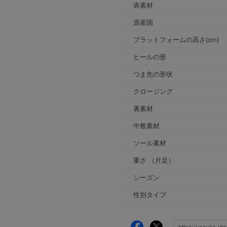
表素材
原産国
プラットフォームの高さ(cm)
ヒールの形
つま先の形状
クロージング
裏素材
中敷素材
ソール素材
重さ
（片足）
シーズン
性別タイプ