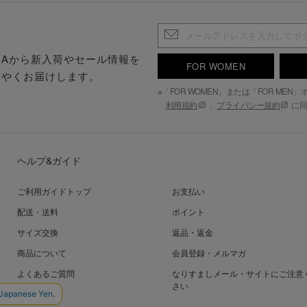
.S.Aから新入荷やセール情報を
FOR WOMEN
はやくお届けします。
※「FOR WOMEN」または「FOR ME
利用規約
、
プライバシー規約
に同
ヘルプ&ガイド
ご利用ガイドトップ
お支払い
配送・送料
ポイント
サイズ交換
返品・返金
商品について
会員登録・メルマガ
よくあるご質問
なりすましメール・サイトにご注意
さい