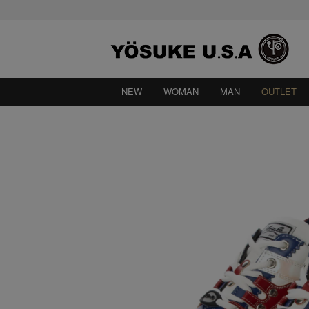
NEW
WOMAN
MAN
OUTLET