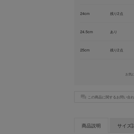
24cm
残り2点
24.5cm
あり
25cm
残り2点
お気
この商品に関するお問い合
商品説明
サイズ