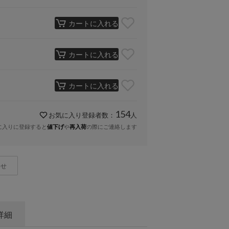
カートに入れる
カートに入れる
カートに入れる
154
お気に入り登録者数：
人
に入りに登録すると
や
の際にご連絡します
値下げ
再入荷
わせ
詳細