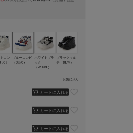
イトコン
ブルーコンビ
ホワイトブラ
ブラックマル
H/C）
（BU/C）
ック
チ（BL/M）
（WH/BL）
お気に入り
カートに入れる
カートに入れる
カートに入れる