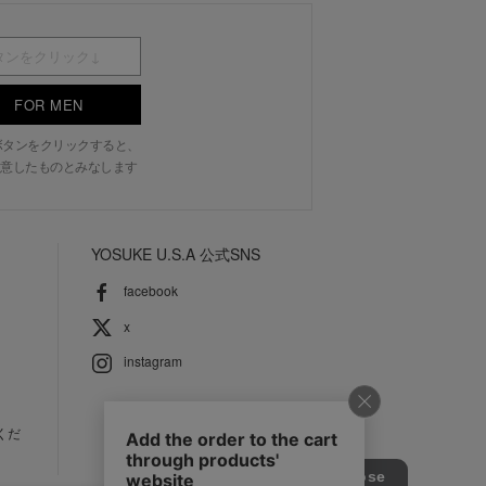
FOR MEN
N」ボタンをクリックすると、
意したものとみなします
YOSUKE U.S.A 公式SNS
facebook
x
instagram
くだ