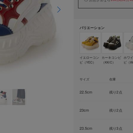
バリエーション
イエローコン
カーキコンビ
ホワ
ビ（YEC）
（KK/C）
ビ（W
サイズ
在庫
22.5cm
残り2点
23cm
残り2点
23.5cm
残り3点