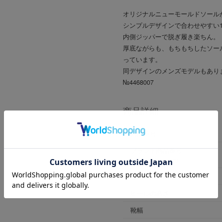
オリジナルニューモールドソール
シンプルデザインで合わせやすい
内側ジッパーで脱ぎ履き楽ちん。
厚底ながらも、もちもちしたソー
っています。
同デザインのメンズモデルもあり
№4468007
商品詳細
商品番号
ブランド商品番号
※店舗お問い合わせ用
色
ヒールの高さ
靴幅