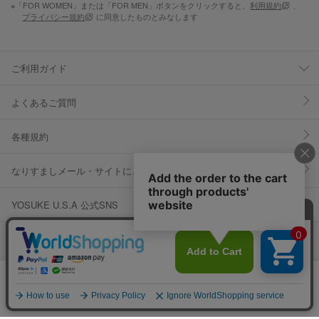
※「FOR WOMEN」または「FOR MEN」ボタンをクリックすると、
利用規約
、
プライバシー規約
に同意したものとみなします
ご利用ガイド
よくあるご質問
各種規約
なりすましメール・サイトにご注意ください
YOSUKE U.S.A 公式SNS
当サイトではCookieを使用します。Cookieの使用に関する詳細は「
OK
プライバシー規約
」をご覧ください。
© IDO CORPORATION Co.,Ltd. Inc.