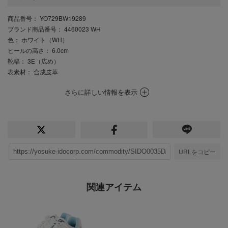
商品番号
： YO729BW19289
ブランド商品番号
： 4460023 WH
色
： ホワイト（WH）
ヒールの高さ
： 6.0cm
靴幅
： 3E（広め）
表素材
： 合成皮革
さらに詳しい情報を表示
URLをコピー
関連アイテム