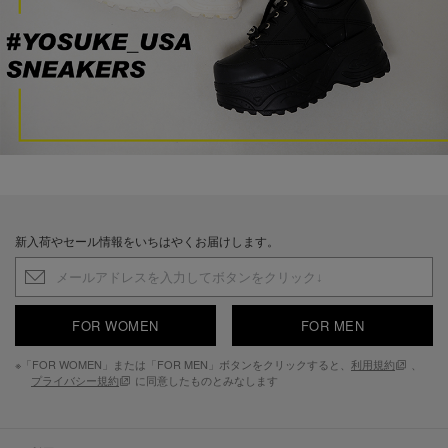
新入荷やセール情報をいちはやくお届けします。
FOR WOMEN
FOR MEN
※「FOR WOMEN」または「FOR MEN」ボタンをクリックすると、
利用規約
、
プライバシー規約
に同意したものとみなします