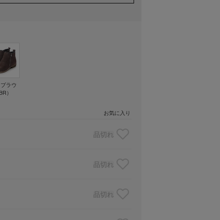
クブラウ
BR）
お気に入り
品切れ
品切れ
品切れ