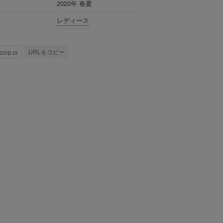
2020年 春夏
レディース
URLをコピー