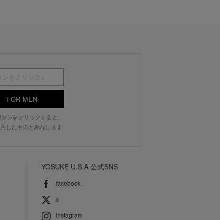
FOR MEN
N」ボタンをクリックすると、
意したものとみなします
YOSUKE U.S.A 公式SNS
facebook
x
instagram