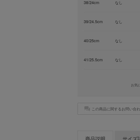
38/24cm
なし
39/24.5cm
なし
40/25cm
なし
41/25.5cm
なし
お気
この商品に関するお問い合
商品説明
サイズ