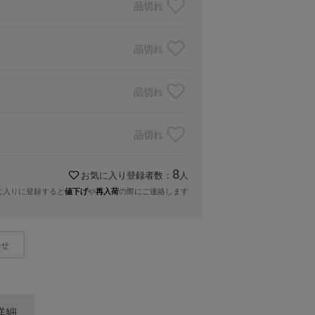
品切れ
品切れ
品切れ
品切れ
8
お気に入り登録者数：
人
に入りに登録すると
や
の際にご連絡します
値下げ
再入荷
わせ
詳細