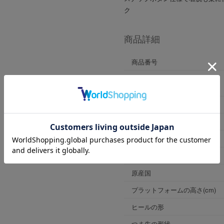
ク
商品詳細
商品番号
ブランド商品番号
※店舗お問い合わせ用
色
ヒールの高さ
靴幅
表素材
原産国
プラットフォームの高さ(cm)
ヒールの形
つま先の形状