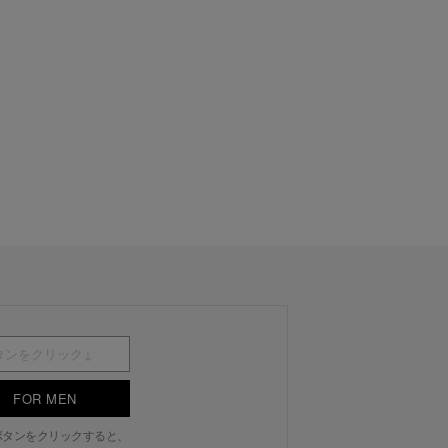
FOR MEN
N」ボタンをクリックすると、