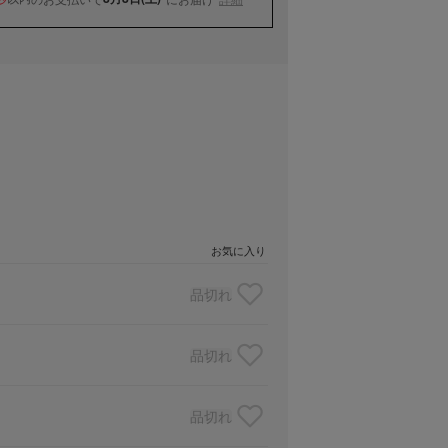
お気に入り
品切れ
品切れ
品切れ