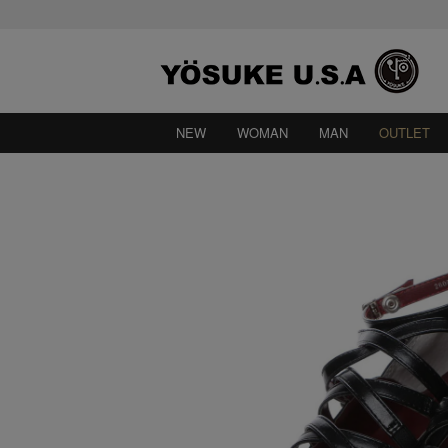
NEW
WOMAN
MAN
OUTLET