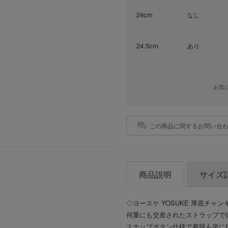
24cm
なし
24.5cm
あり
お気
この商品に関するお問い合
商品説明
サイズ
◇ヨースケ YOSUKE 厚底チャ
何重にも交差されたストラップで
スナップボタン仕様で着脱も楽に