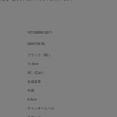
YO729BW12571
2600729 BL
ブラック（BL）
11.5cm
3E（広め）
合成皮革
中国
6.5cm
チャンキーヒール
ラウンド