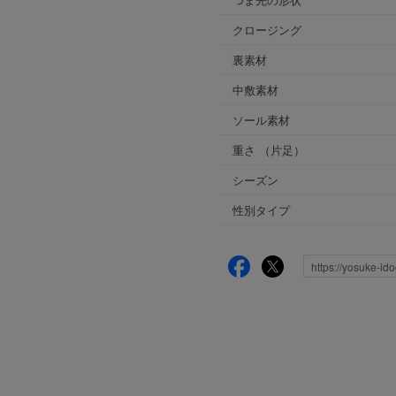
クロージング
裏素材
中敷素材
ソール素材
重さ
（片足）
シーズン
性別タイプ