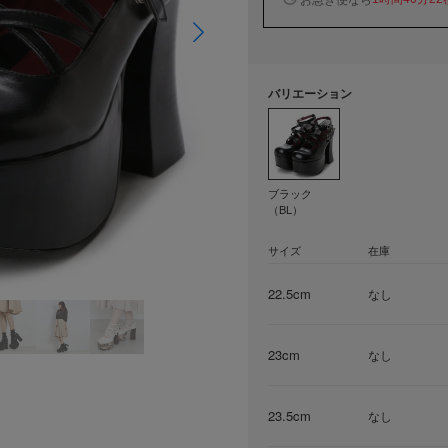
バリエーション
ブラック
（BL）
サイズ
在庫
22.5cm
なし
23cm
なし
23.5cm
なし