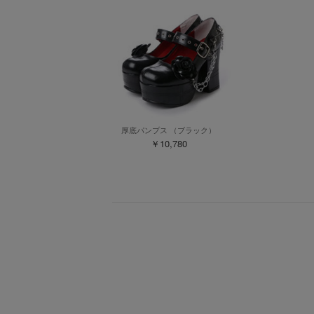
厚底パンプス （ブラック）
￥10,780