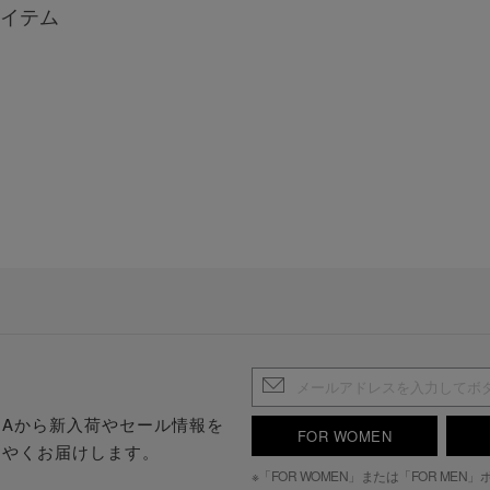
イテム
.S.Aから新入荷やセール情報を
FOR WOMEN
はやくお届けします。
※「FOR WOMEN」または「FOR ME