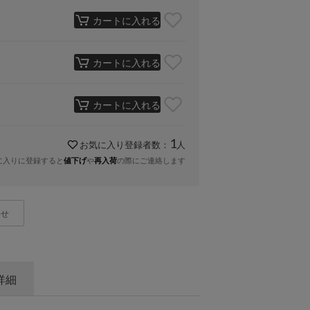
カートに入れる
カートに入れる
カートに入れる
1
お気に入り登録者数：
人
に入りに登録すると
や
の際にご連絡します
値下げ
再入荷
わせ
詳細