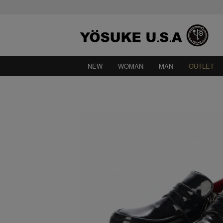
NEW
WOMAN
MAN
OUTLET