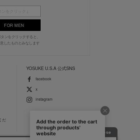
FOR MEN
N」ボタンをクリックすると、
意したものとみなします
YOSUKE U.S.A 公式SNS
facebook
x
instagram
くだ