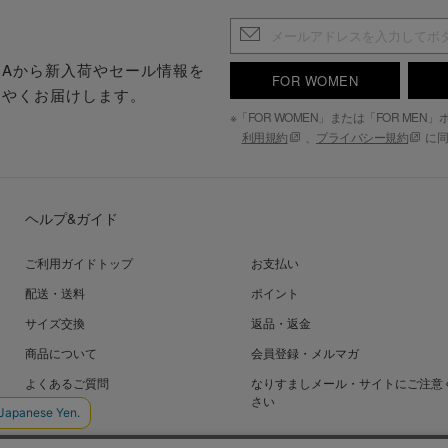
.S.Aから新入荷やセール情報を
FOR WOMEN
はやくお届けします。
※「FOR WOMEN」または「FOR ME
利用規約
、
プライバシー規約
に同
ヘルプ&ガイド
ご利用ガイドトップ
お支払い
配送・送料
ポイント
サイズ交換
返品・返金
商品について
会員登録・メルマガ
よくあるご質問
なりすましメール・サイトにご注意
さい