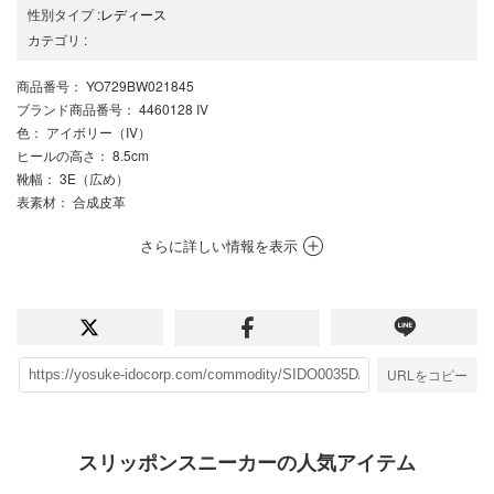
性別タイプ
:
レディース
カテゴリ
:
商品番号
： YO729BW021845
ブランド商品番号
： 4460128 IV
色
： アイボリー（IV）
ヒールの高さ
： 8.5cm
靴幅
： 3E（広め）
表素材
： 合成皮革
さらに詳しい情報を表示
URLをコピー
スリッポンスニーカーの人気アイテム