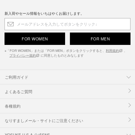
新入荷やセール情報をいちはやくお届けします。
FOR WOMEN
FOR MEN
※「FOR WOMEN」または「FOR MEN」ボタンをクリックすると、
利用規約
、
プライバシー規約
に同意したものとみなします
ご利用ガイド
よくあるご質問
各種規約
なりすましメール・サイトにご注意ください
YOSUKE U.S.A 公式SNS