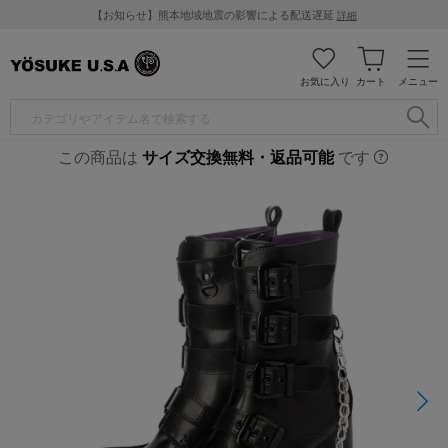
【お知らせ】熊本地域地震の影響による配送遅延
詳細
お気に入り
カート
メニュー
この商品は
サイズ交換無料・返品可能
です