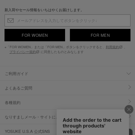
新入荷やセール情報をいちはやくお届けします。
FOR WOMEN
FOR MEN
※「FOR WOMEN」または「FOR MEN」ボタンをクリックすると、
利用規約
、
プライバシー規約
に同意したものとみなします
ご利用ガイド
よくあるご質問
各種規約
なりすましメール・サイトにご注意ください
YOSUKE U.S.A 公式SNS