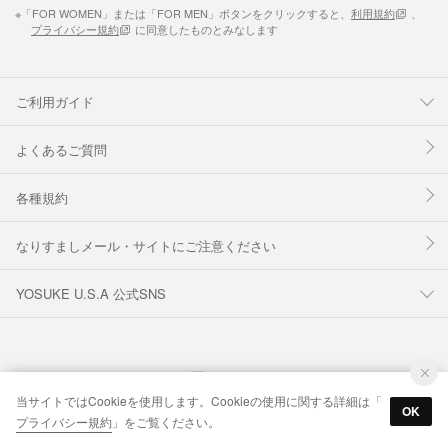
※「FOR WOMEN」または「FOR MEN」ボタンをクリックすると、
利用規約
、
プライバシー規約
に同意したものとみなします
ご利用ガイド
よくあるご質問
各種規約
なりすましメール・サイトにご注意ください
YOSUKE U.S.A 公式SNS
当サイトではCookieを使用します。Cookieの使用に関する詳細は「
OK
プライバシー規約
」をご覧ください。
© IDO CORPORATION Co.,Ltd. Inc.