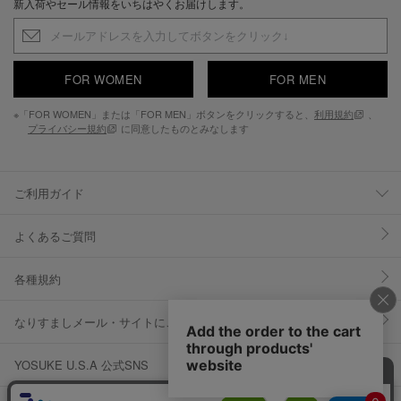
新入荷やセール情報をいちはやくお届けします。
FOR WOMEN
FOR MEN
※「FOR WOMEN」または「FOR MEN」ボタンをクリックすると、
利用規約
、
プライバシー規約
に同意したものとみなします
ご利用ガイド
よくあるご質問
各種規約
なりすましメール・サイトにご注意ください
YOSUKE U.S.A 公式SNS