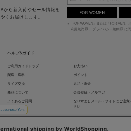
.S.Aから新入荷やセール情報を
FOR WOMEN
はやくお届けします。
※「FOR WOMEN」または「FOR ME
利用規約
、
プライバシー規約
に同
ヘルプ&ガイド
ご利用ガイドトップ
お支払い
配送・送料
ポイント
サイズ交換
返品・返金
商品について
会員登録・メルマガ
よくあるご質問
なりすましメール・サイトにご注意
さい