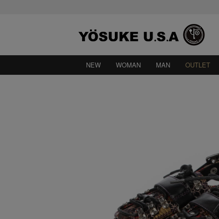
NEW
WOMAN
MAN
OUTLET