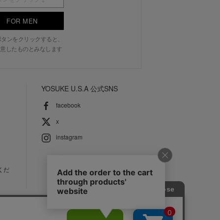
FOR MEN
N」ボタンをクリックすると、
意したものとみなします
YOSUKE U.S.A 公式SNS
facebook
x
instagram
くだ