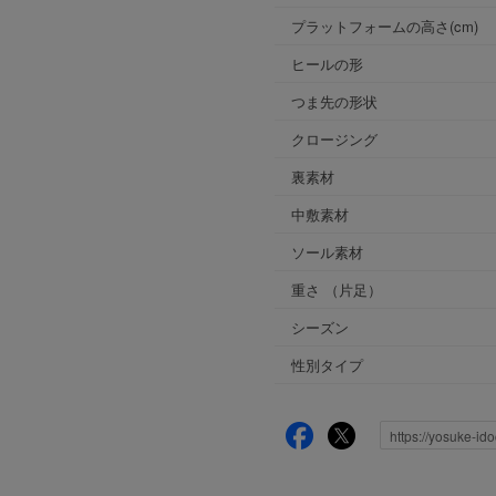
プラットフォームの高さ(cm)
ヒールの形
つま先の形状
クロージング
裏素材
中敷素材
ソール素材
重さ
（片足）
シーズン
性別タイプ