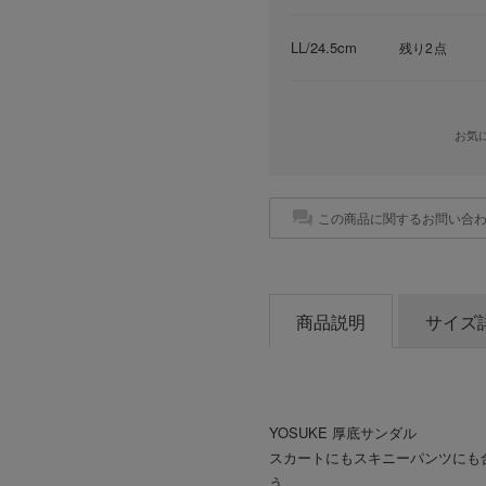
LL/24.5cm
残り2点
お気
この商品に関するお問い合
商品説明
サイズ
YOSUKE 厚底サンダル
スカートにもスキニーパンツにも
う。