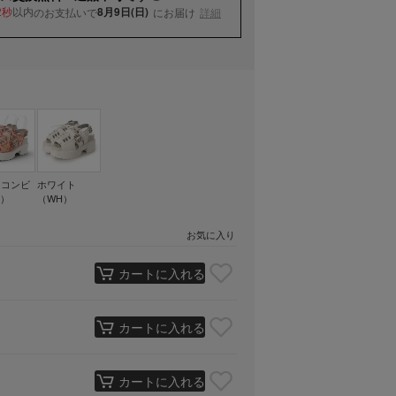
以内
8月9日(日)
のお支払いで
にお届け
詳細
2秒
クコンビ
ホワイト
C）
（WH）
お気に入り
カートに入れる
カートに入れる
カートに入れる