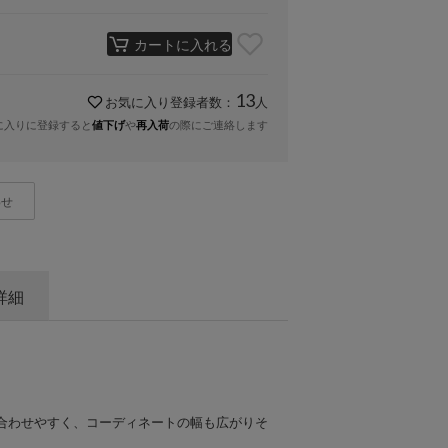
カートに入れる
13
お気に入り登録者数：
人
に入りに登録すると
や
の際にご連絡します
値下げ
再入荷
わせ
詳細
合わせやすく、コーディネートの幅も広がりそ