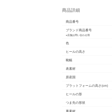
商品詳細
商品番号
ブランド商品番号
※店舗お問い合わせ用
色
ヒールの高さ
靴幅
表素材
原産国
プラットフォームの高さ(cm)
ヒールの形
つま先の形状
裏素材