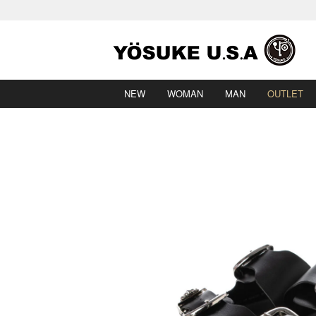
NEW
WOMAN
MAN
OUTLET