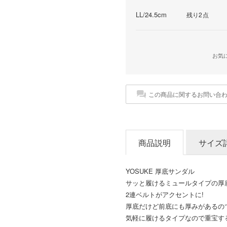
LL/24.5cm
残り2点
お気
この商品に関するお問い合
商品説明
サイズ
YOSUKE 厚底サンダル
サッと履けるミュールタイプの厚
2連ベルトがアクセントに!
厚底だけど前底にも厚みがあるの
気軽に履けるタイプなので重宝す