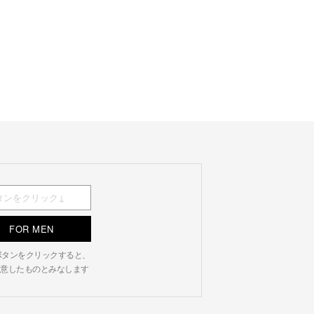
FOR MEN
N」ボタンをクリックすると、
意したものとみなします