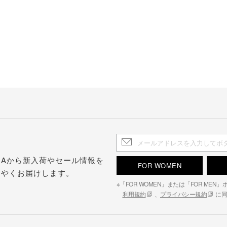
.S.Aから新入荷やセール情報を
FOR WOMEN
はやくお届けします。
※「FOR WOMEN」または「FOR ME
利用規約
、
プライバシー規約
に同