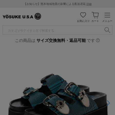
【お知らせ】熊本地域地震の影響による配送遅延
詳細
お気に入り
カート
メニュー
この商品は
サイズ交換無料・返品可能
です