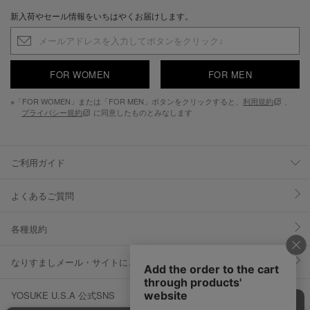
新入荷やセール情報をいちはやくお届けします。
FOR WOMEN
FOR MEN
※「FOR WOMEN」または「FOR MEN」ボタンをクリックすると、
利用規約
、
プライバシー規約
に同意したものとみなします
ご利用ガイド
よくあるご質問
各種規約
なりすましメール・サイトにご注意ください
YOSUKE U.S.A 公式SNS