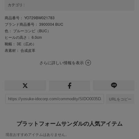
カテゴリ
:
商品番号
： YO729BW021783
ブランド商品番号
： 3900004 BUC
色
： ブルーコンビ（BUC）
ヒールの高さ
： 6.0cm
靴幅
： 3E（広め）
表素材
： 合成皮革
さらに詳しい情報を表示
URLをコピー
プラットフォームサンダルの人気アイテム
現在おすすめアイテムはありません。