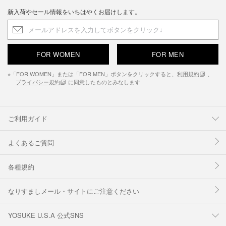
新入荷やセール情報をいちはやくお届けします。
FOR WOMEN
FOR MEN
※「FOR WOMEN」または「FOR MEN」ボタンをクリックすると、
利用規約
、
プライバシー規約
に同意したものとみなします
ご利用ガイド
よくあるご質問
各種規約
なりすましメール・サイトにご注意ください
YOSUKE U.S.A 公式SNS