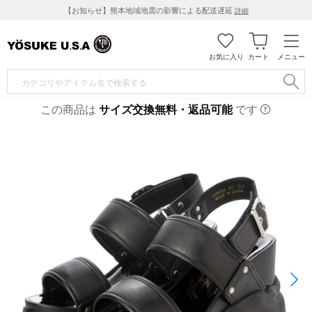
【お知らせ】熊本地域地震の影響による配送遅延
詳細
お気に入り
カート
メニュー
この商品は
サイズ交換無料・返品可能
です