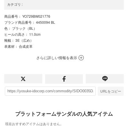
カテゴリ
:
商品番号
： YO729BW021776
ブランド商品番号
： 4450094 BL
色
： ブラック（BL）
ヒールの高さ
： 11.0cm
靴幅
： 3E（広め）
表素材
： 合成皮革
さらに詳しい情報を表示
URLをコピー
プラットフォームサンダルの人気アイテム
現在おすすめアイテムはありません。