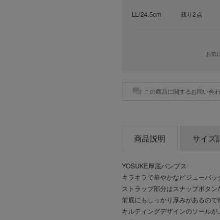
LL/24.5cm
残り2点
お気
この商品に関するお問い合
商品説明
サイズ
YOSUKE厚底パンプス
キラキラで華やかなビジューバッ
ストラップ部分はスナップボタン
前底にもしっかり厚みがあるので
キルティングデザインのソールが