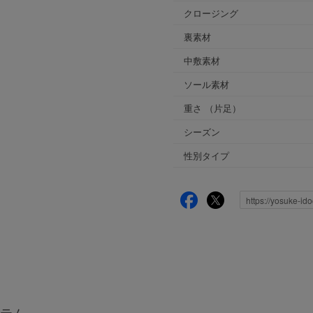
クロージング
裏素材
中敷素材
ソール素材
重さ
（片足）
シーズン
性別タイプ
テム