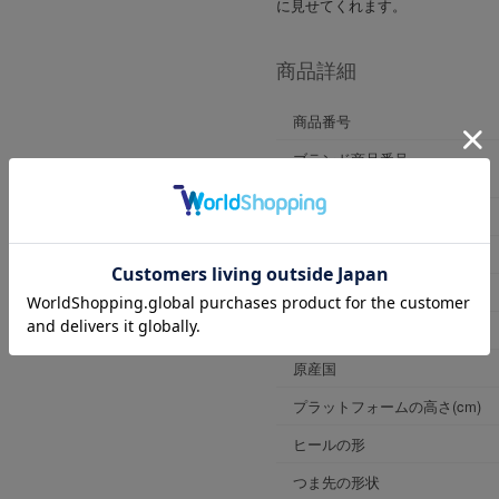
に見せてくれます。
商品詳細
商品番号
ブランド商品番号
※店舗お問い合わせ用
色
ヒールの高さ
靴幅
表素材
原産国
プラットフォームの高さ(cm)
ヒールの形
つま先の形状