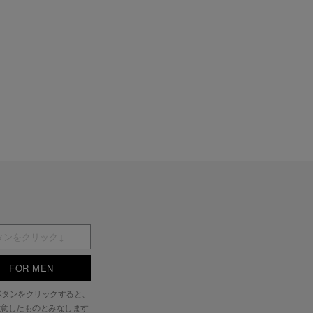
FOR MEN
N」ボタンをクリックすると、
意したものとみなします