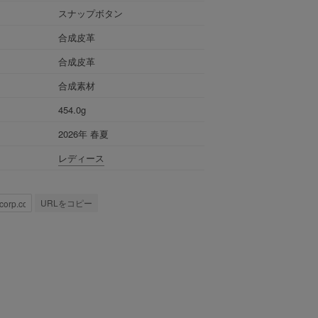
スナップボタン
合成皮革
合成皮革
合成素材
454.0g
2026年 春夏
レディース
URLをコピー