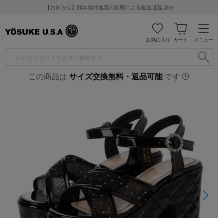
【お知らせ】熊本地域地震の影響による配送遅延
詳細
お気に入り
カート
メニュー
この商品は
サイズ交換無料・返品可能
です