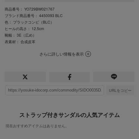
商品番号
： YO729BW021767
ブランド商品番号
： 4450093 BLC
色
： ブラックコンビ（BLC）
ヒールの高さ
： 12.5cm
靴幅
： 3E（広め）
表素材
： 合成皮革
さらに詳しい情報を表示
URLをコピー
ストラップ付きサンダルの人気アイテム
現在おすすめアイテムはありません。