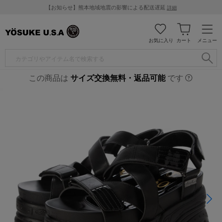
【お知らせ】熊本地域地震の影響による配送遅延
詳細
お気に入り
カート
メニュー
この商品は
サイズ交換無料・返品可能
です