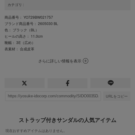
カテゴリ
:
商品番号
： YO729BW021757
ブランド商品番号
： 2605030 BL
色
： ブラック（BL）
ヒールの高さ
： 11.0cm
靴幅
： 3E（広め）
表素材
： 合成皮革
さらに詳しい情報を表示
URLをコピー
ストラップ付きサンダルの人気アイテム
現在おすすめアイテムはありません。