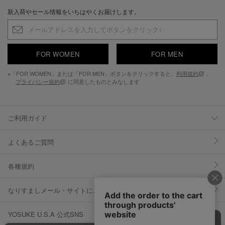
新入荷やセール情報をいちはやくお届けします。
FOR WOMEN
FOR MEN
※「FOR WOMEN」または「FOR MEN」ボタンをクリックすると、
利用規約
、
プライバシー規約
に同意したものとみなします
ご利用ガイド
よくあるご質問
各種規約
なりすましメール・サイトにご注意ください
YOSUKE U.S.A 公式SNS