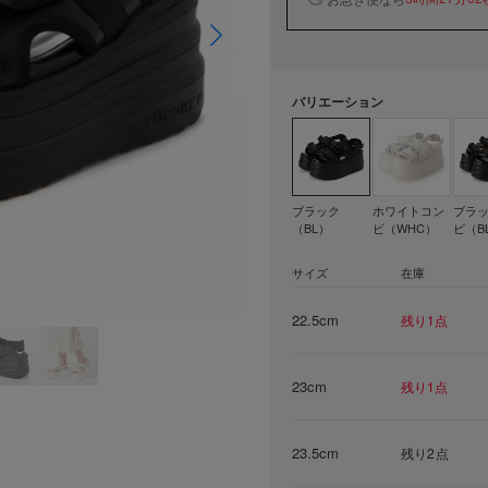
バリエーション
ブラック
ホワイトコン
ブラ
（BL）
ビ（WHC）
ビ（B
サイズ
在庫
22.5cm
残り1点
23cm
残り1点
23.5cm
残り2点