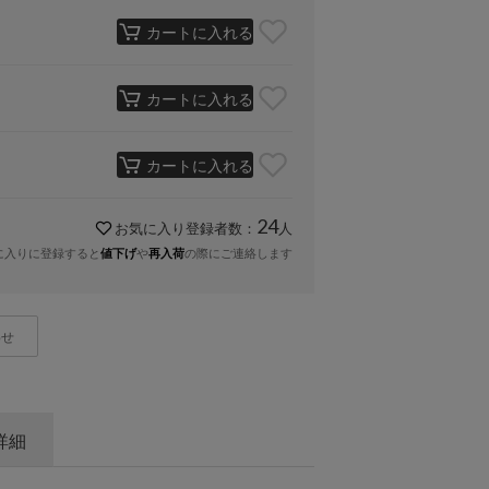
カートに入れる
カートに入れる
カートに入れる
24
お気に入り登録者数：
人
に入りに登録すると
や
の際にご連絡します
値下げ
再入荷
わせ
詳細