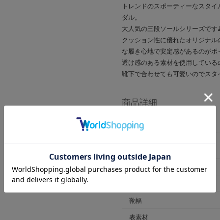
トレンドのスポーティーなスタイル
ダル。
大人気の三段ソールシリーズです
クッション性に優れたオリジナル
な履き心地で安定感があるのがポ
透け感のある素材を使用している
靴下で合わせても可愛いのでスタ
商品詳細
商品番号
ブランド商品番号
※店舗お問い合わせ用
色
ヒールの高さ
靴幅
表素材