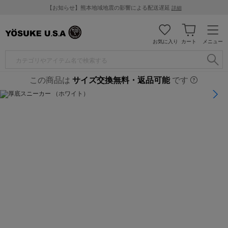
【お知らせ】熊本地域地震の影響による配送遅延
詳細
お気に入り
カート
メニュー
この商品は
サイズ交換無料・返品可能
です
1
/
7