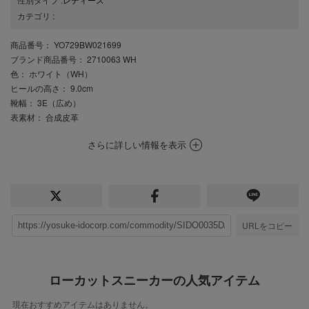
カテゴリ
:
商品番号
： YO729BW021699
ブランド商品番号
： 2710063 WH
色
： ホワイト（WH）
ヒールの高さ
： 9.0cm
靴幅
： 3E（広め）
表素材
： 合成皮革
さらに詳しい情報を表示
URLをコピー
ローカットスニーカーの人気アイテム
現在おすすめアイテムはありません。