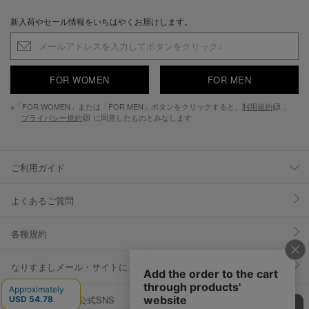
新入荷やセール情報をいちはやくお届けします。
FOR WOMEN
FOR MEN
※「FOR WOMEN」または「FOR MEN」ボタンをクリックすると、
利用規約
、
プライバシー規約
に同意したものとみなします
ご利用ガイド
よくあるご質問
各種規約
なりすましメール・サイトにご注意ください
YOSUKE U.S.A 公式SNS