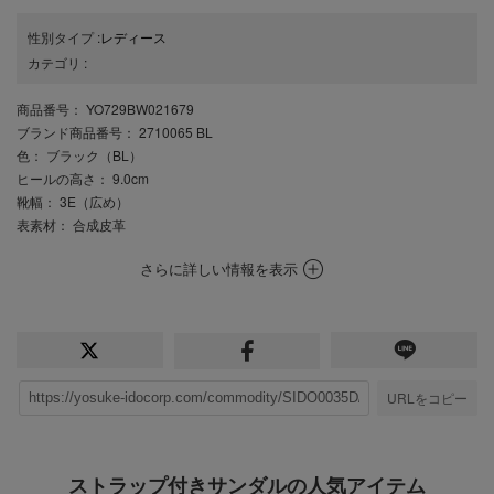
性別タイプ
:
レディース
カテゴリ
:
商品番号
： YO729BW021679
ブランド商品番号
： 2710065 BL
色
： ブラック（BL）
ヒールの高さ
： 9.0cm
靴幅
： 3E（広め）
表素材
： 合成皮革
さらに詳しい情報を表示
URLをコピー
ストラップ付きサンダルの人気アイテム