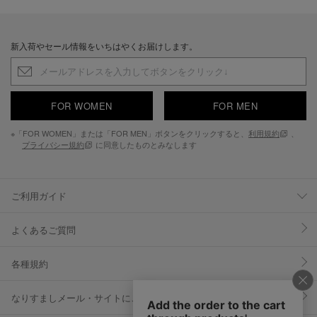
新入荷やセール情報をいちはやくお届けします。
FOR WOMEN
FOR MEN
※「FOR WOMEN」または「FOR MEN」ボタンをクリックすると、
利用規約
、
プライバシー規約
に同意したものとみなします
ご利用ガイド
よくあるご質問
各種規約
なりすましメール・サイトにご注意ください