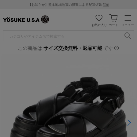
【お知らせ】熊本地域地震の影響による配送遅延
詳細
お気に入り
カート
メニュー
この商品は
サイズ交換無料・返品可能
です