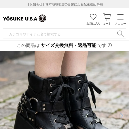
【お知らせ】熊本地域地震の影響による配送遅延
詳細
お気に入り
カート
メニュー
この商品は
サイズ交換無料・返品可能
です