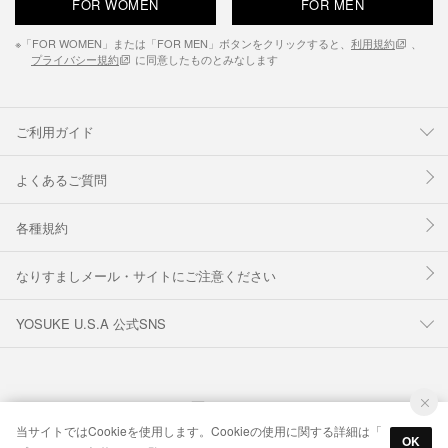
FOR WOMEN
FOR MEN
※「FOR WOMEN」または「FOR MEN」ボタンをクリックすると、
利用規約
、
プライバシー規約
に同意したものとみなします
ご利用ガイド
よくあるご質問
各種規約
なりすましメール・サイトにご注意ください
YOSUKE U.S.A 公式SNS
当サイトではCookieを使用します。Cookieの使用に関する詳細は「
OK