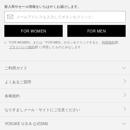
新入荷やセール情報をいちはやくお届けします。
FOR WOMEN
FOR MEN
※「FOR WOMEN」または「FOR MEN」ボタンをクリックすると、
利用規約
、
プライバシー規約
に同意したものとみなします
ご利用ガイド
よくあるご質問
各種規約
なりすましメール・サイトにご注意ください
YOSUKE U.S.A 公式SNS