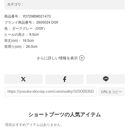
カテゴリ
:
商品番号
： YO729BW021470
ブランド商品番号
： 2605024 DGY
色
： ダークグレー（DGY）
ヒールの高さ
： 9.5cm
筒丈(cm)
： 16.5cm
筒周り(cm)
： 26.0cm
さらに詳しい情報を表示
URLをコピー
ショートブーツの人気アイテム
現在おすすめアイテムはありません。