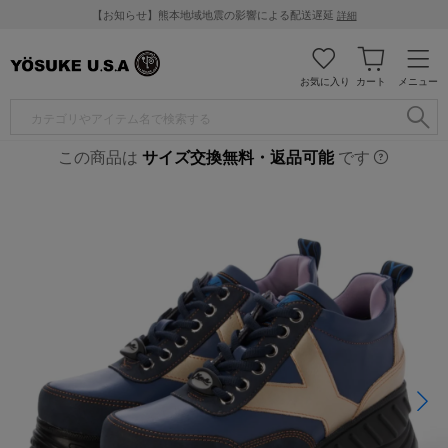
【お知らせ】熊本地域地震の影響による配送遅延
詳細
お気に入り
カート
メニュー
この商品は
サイズ交換無料・返品可能
です