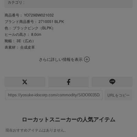
カテゴリ
:
商品番号
： YO729BW021032
ブランド商品番号
： 2710051 BLPK
色
： ブラックピンク（BLPK）
ヒールの高さ
： 8.0cm
靴幅
： 3E（広め）
表素材
： 合成皮革
さらに詳しい情報を表示
URLをコピー
ローカットスニーカーの人気アイテム
現在おすすめアイテムはありません。