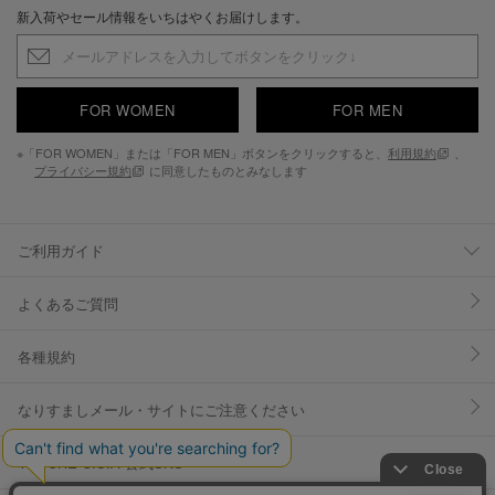
新入荷やセール情報をいちはやくお届けします。
FOR WOMEN
FOR MEN
※「FOR WOMEN」または「FOR MEN」ボタンをクリックすると、
利用規約
、
プライバシー規約
に同意したものとみなします
ご利用ガイド
よくあるご質問
各種規約
なりすましメール・サイトにご注意ください
YOSUKE U.S.A 公式SNS