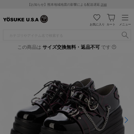
【お知らせ】熊本地域地震の影響による配送遅延
詳細
お気に入り
カート
メニュー
この商品は
サイズ交換無料・返品不可
です