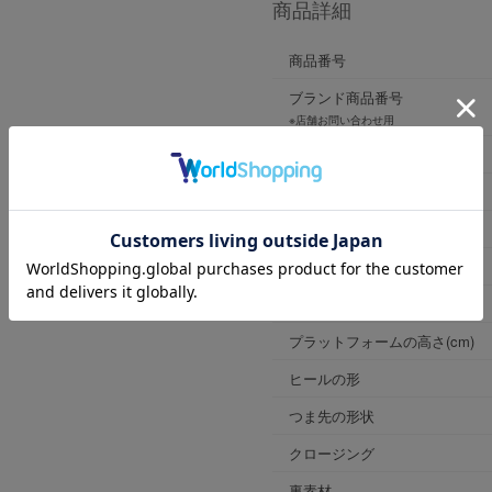
商品詳細
商品番号
ブランド商品番号
※店舗お問い合わせ用
色
ヒールの高さ
靴幅
表素材
原産国
プラットフォームの高さ(cm)
ヒールの形
つま先の形状
クロージング
裏素材