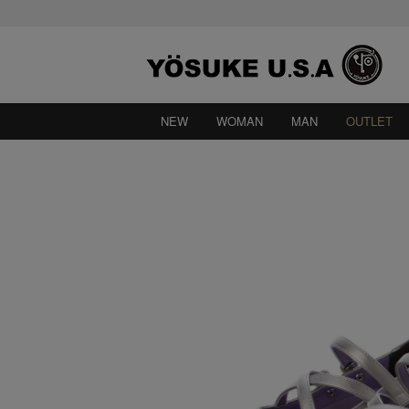
NEW
WOMAN
MAN
OUTLET