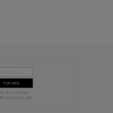
FOR MEN
N」ボタンをクリックすると、
意したものとみなします