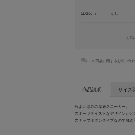
LL/25cm
なし
お気
この商品に関するお問い合
商品説明
サイズ
程よい厚みの厚底スニーカー。
スポーツテイストなデザインがど
スナップボタンタイプなので脱ぎ