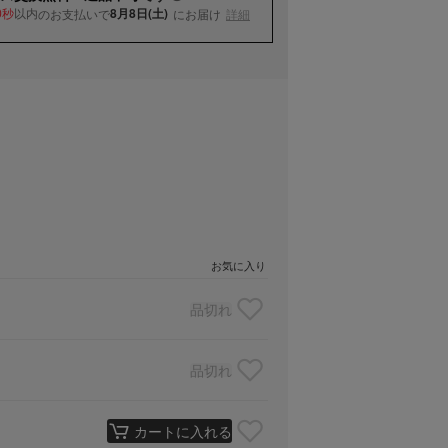
以内
8月8日(土)
のお支払いで
にお届け
詳細
0秒
お気に入り
品切れ
品切れ
カートに入れる