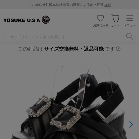
【お知らせ】熊本地域地震の影響による配送遅延
詳細
お気に入り
カート
メニュー
この商品は
サイズ交換無料・返品可能
です