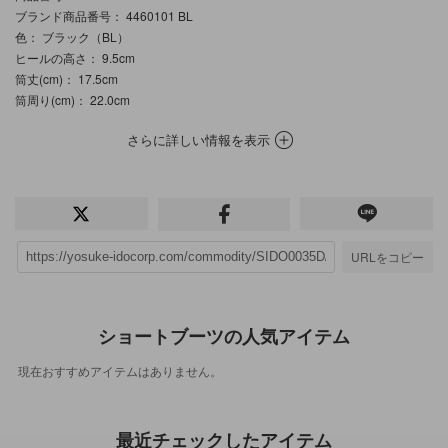
ブランド商品番号
： 4460101 BL
色
： ブラック（BL）
ヒールの高さ
： 9.5cm
筒丈(cm)
： 17.5cm
筒周り(cm)
： 22.0cm
さらに詳しい情報を表示
URLをコピー
ショートブーツの人気アイテム
現在おすすめアイテムはありません。
最近チェックしたアイテム