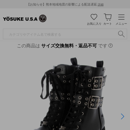
【お知らせ】熊本地域地震の影響による配送遅延
詳細
お気に入り
カート
メニュー
この商品は
サイズ交換無料・返品不可
です