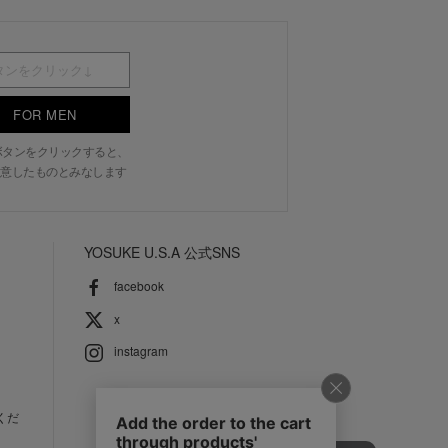
FOR MEN
N」ボタンをクリックすると、
意したものとみなします
YOSUKE U.S.A 公式SNS
facebook
x
instagram
くだ