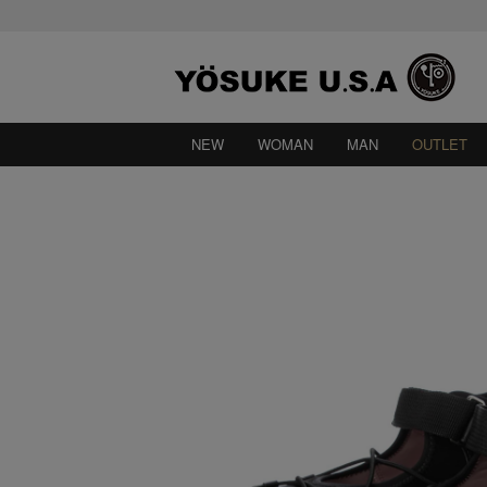
NEW
WOMAN
MAN
OUTLET