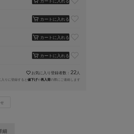
カートに入れる
カートに入れる
カートに入れる
カートに入れる
22
お気に入り登録者数：
人
に入りに登録すると
や
の際にご連絡します
値下げ
再入荷
わせ
詳細