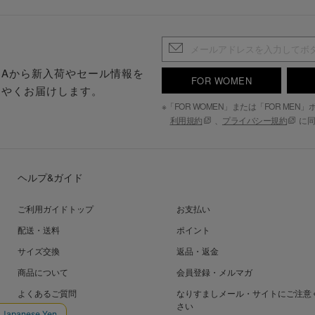
.S.Aから新入荷やセール情報を
FOR WOMEN
はやくお届けします。
※「FOR WOMEN」または「FOR ME
利用規約
、
プライバシー規約
に同
ヘルプ&ガイド
ご利用ガイドトップ
お支払い
配送・送料
ポイント
サイズ交換
返品・返金
商品について
会員登録・メルマガ
よくあるご質問
なりすましメール・サイトにご注意
さい