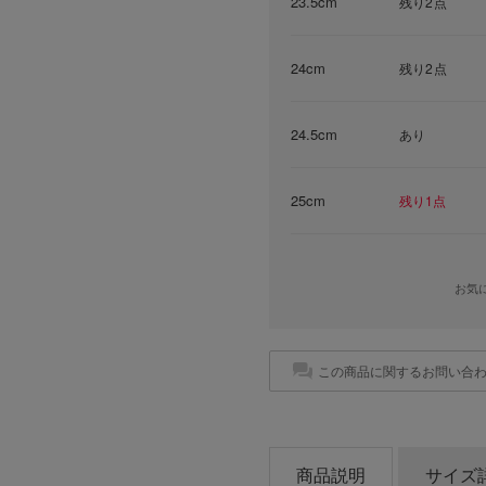
23.5cm
残り2点
24cm
残り2点
24.5cm
あり
25cm
残り1点
お気
この商品に関するお問い合
商品説明
サイズ