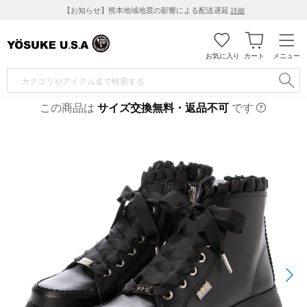
【お知らせ】熊本地域地震の影響による配送遅延
詳細
お気に入り
カート
メニュー
この商品は
サイズ交換無料・返品不可
です