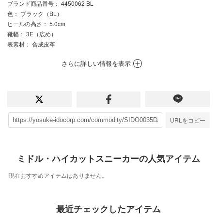
ブランド商品番号
： 4450062 BL
色
： ブラック（BL）
ヒールの高さ
： 5.0cm
靴幅
： 3E（広め）
表素材
： 合成皮革
さらに詳しい情報を表示
URLをコピー
ミドル・ハイカットスニーカーの人気アイテム
現在おすすめアイテムはありません。
最近チェックしたアイテム