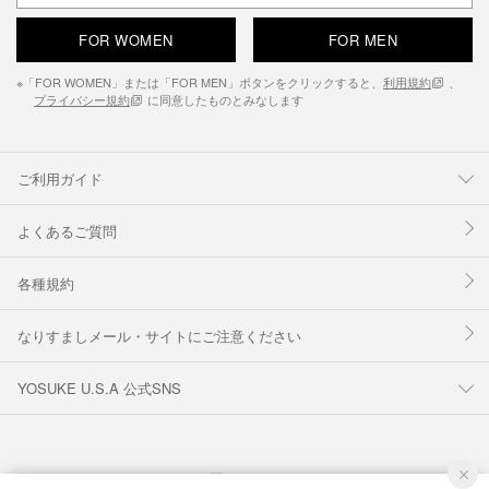
FOR WOMEN
FOR MEN
※「FOR WOMEN」または「FOR MEN」ボタンをクリックすると、
利用規約
、
プライバシー規約
に同意したものとみなします
ご利用ガイド
よくあるご質問
各種規約
なりすましメール・サイトにご注意ください
YOSUKE U.S.A 公式SNS