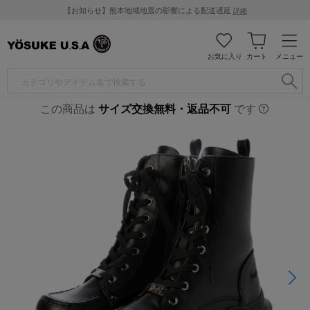
【お知らせ】熊本地域地震の影響による配送遅延
詳細
お気に入り
カート
メニュー
この商品は
サイズ交換無料・返品不可
です