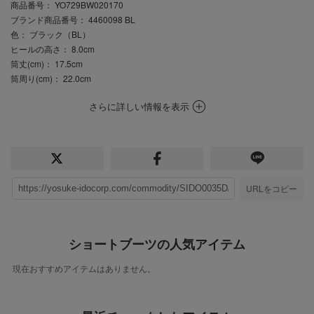
商品番号
： YO729BW020170
ブランド商品番号
： 4460098 BL
色
： ブラック（BL）
ヒールの高さ
： 8.0cm
筒丈(cm)
： 17.5cm
筒周り(cm)
： 22.0cm
さらに詳しい情報を表示
URLをコピー
ショートブーツの人気アイテム
現在おすすめアイテムはありません。